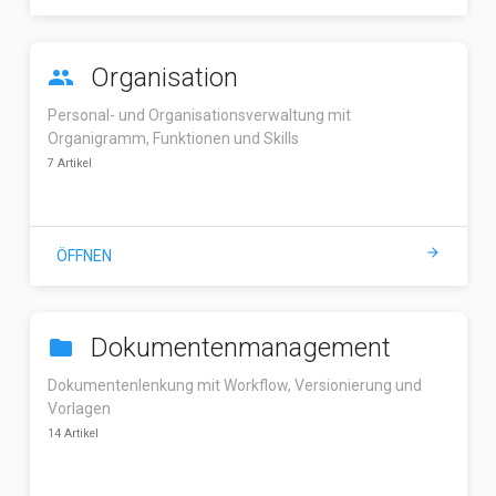
Organisation
people
Personal- und Organisationsverwaltung mit
Organigramm, Funktionen und Skills
7 Artikel
arrow_forward
ÖFFNEN
Dokumentenmanagement
folder
Dokumentenlenkung mit Workflow, Versionierung und
Vorlagen
14 Artikel