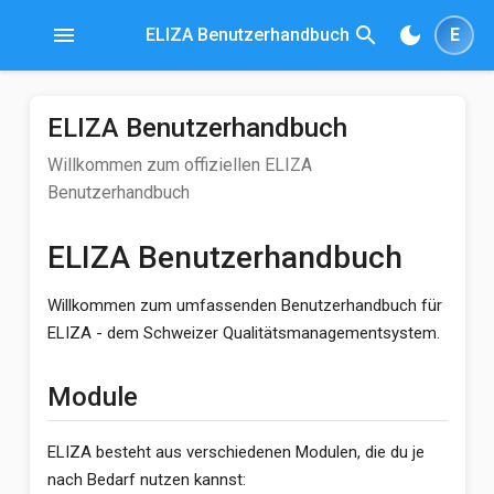
menu
search
dark_mode
ELIZA Benutzerhandbuch
E
ELIZA Benutzerhandbuch
Willkommen zum offiziellen ELIZA
Benutzerhandbuch
ELIZA Benutzerhandbuch
Willkommen zum umfassenden Benutzerhandbuch für
ELIZA - dem Schweizer Qualitätsmanagementsystem.
Module
ELIZA besteht aus verschiedenen Modulen, die du je
nach Bedarf nutzen kannst: