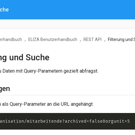
uche
erhandbuch
ELIZA Benutzerhandbuch
REST API
Filterung und
ung und Suche
u Daten mit Query-Parametern gezielt abfragst.
gen
n als Query-Parameter an die URL angehängt: