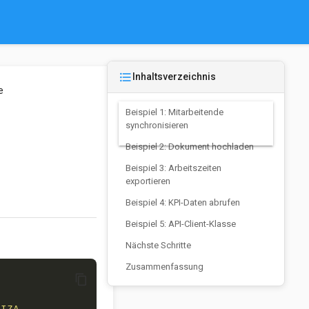
format_list_bulleted
Inhaltsverzeichnis
e
Beispiel 1: Mitarbeitende
synchronisieren
Beispiel 2: Dokument hochladen
Beispiel 3: Arbeitszeiten
exportieren
Beispiel 4: KPI-Daten abrufen
Beispiel 5: API-Client-Klasse
Nächste Schritte
Zusammenfassung
content_copy