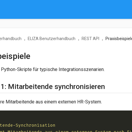
erhandbuch
ELIZA Benutzerhandbuch
REST API
Praxisbeispiel
beispiele
 Python-Skripte für typische Integrationsszenarien.
 1: Mitarbeitende synchronisieren
ere Mitarbeitende aus einem externen HR-System.