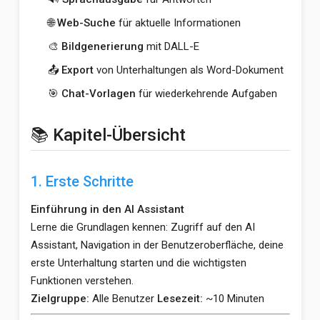
🌐
Web-Suche
für aktuelle Informationen
🎨
Bildgenerierung
mit DALL-E
📤
Export
von Unterhaltungen als Word-Dokument
🎯
Chat-Vorlagen
für wiederkehrende Aufgaben
📚 Kapitel-Übersicht
1. Erste Schritte
Einführung in den AI Assistant
Lerne die Grundlagen kennen: Zugriff auf den AI
Assistant, Navigation in der Benutzeroberfläche, deine
erste Unterhaltung starten und die wichtigsten
Funktionen verstehen.
Zielgruppe:
Alle Benutzer
Lesezeit:
~10 Minuten