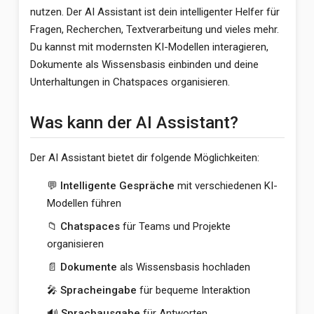
nutzen. Der AI Assistant ist dein intelligenter Helfer für
Fragen, Recherchen, Textverarbeitung und vieles mehr.
Du kannst mit modernsten KI-Modellen interagieren,
Dokumente als Wissensbasis einbinden und deine
Unterhaltungen in Chatspaces organisieren.
Was kann der AI Assistant?
Der AI Assistant bietet dir folgende Möglichkeiten:
💬
Intelligente Gespräche
mit verschiedenen KI-
Modellen führen
📁
Chatspaces
für Teams und Projekte
organisieren
📄
Dokumente
als Wissensbasis hochladen
🎤
Spracheingabe
für bequeme Interaktion
🔊
Sprachausgabe
für Antworten