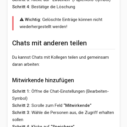
Schritt 4:
Bestätige die Löschung
⚠️ Wichtig:
Gelöschte Einträge können nicht
wiederhergestellt werden!
Chats mit anderen teilen
Du kannst Chats mit Kollegen teilen und gemeinsam
daran arbeiten:
Mitwirkende hinzufügen
Schritt 1:
Öffne die Chat-Einstellungen (Bearbeiten-
Symbol)
Schritt 2:
Scrolle zum Feld
“Mitwirkende”
Schritt 3:
Wähle die Personen aus, die Zugriff erhalten
sollen
Schritt 4:
Klicke auf
“Speichern”