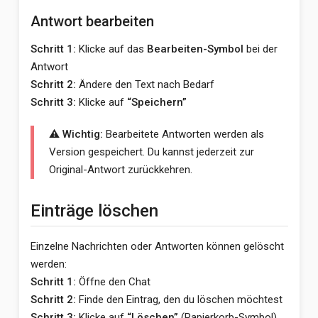
Antwort bearbeiten
Schritt 1:
Klicke auf das
Bearbeiten-Symbol
bei der
Antwort
Schritt 2:
Ändere den Text nach Bedarf
Schritt 3:
Klicke auf
“Speichern”
⚠️ Wichtig:
Bearbeitete Antworten werden als
Version gespeichert. Du kannst jederzeit zur
Original-Antwort zurückkehren.
Einträge löschen
Einzelne Nachrichten oder Antworten können gelöscht
werden:
Schritt 1:
Öffne den Chat
Schritt 2:
Finde den Eintrag, den du löschen möchtest
Schritt 3:
Klicke auf
“Löschen”
(Papierkorb-Symbol)