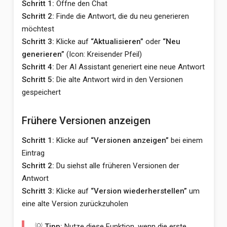
Schritt 1:
Öffne den Chat
Schritt 2:
Finde die Antwort, die du neu generieren
möchtest
Schritt 3:
Klicke auf
“Aktualisieren”
oder
“Neu
generieren”
(Icon: Kreisender Pfeil)
Schritt 4:
Der AI Assistant generiert eine neue Antwort
Schritt 5:
Die alte Antwort wird in den Versionen
gespeichert
Frühere Versionen anzeigen
Schritt 1:
Klicke auf
“Versionen anzeigen”
bei einem
Eintrag
Schritt 2:
Du siehst alle früheren Versionen der
Antwort
Schritt 3:
Klicke auf
“Version wiederherstellen”
um
eine alte Version zurückzuholen
💡 Tipp:
Nutze diese Funktion, wenn die erste