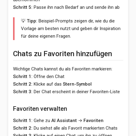
Schritt 5:
Passe ihn nach Bedarf an und sende ihn ab
💡 Tipp:
Beispiel-Prompts zeigen dir, wie du die
Vorlage am besten nutzt und geben dir Inspiration
für deine eigenen Fragen.
Chats zu Favoriten hinzufügen
Wichtige Chats kannst du als Favoriten markieren:
Schritt 1:
Öffne den Chat
Schritt 2:
Klicke auf das
Stern-Symbol
Schritt 3:
Der Chat erscheint in deiner Favoriten-Liste
Favoriten verwalten
Schritt 1:
Gehe zu
AI Assistant
→
Favoriten
Schritt 2:
Du siehst alle als Favorit markierten Chats
Schritt 3:
Klicke auf einen Chat, um ihn zu öffnen