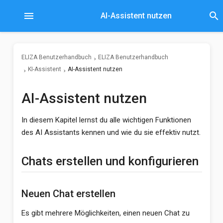
menu
search
AI-Assistent nutzen
ELIZA Benutzerhandbuch
ELIZA Benutzerhandbuch
KI-Assistent
AI-Assistent nutzen
AI-Assistent nutzen
In diesem Kapitel lernst du alle wichtigen Funktionen
des AI Assistants kennen und wie du sie effektiv nutzt.
Chats erstellen und konfigurieren
Neuen Chat erstellen
Es gibt mehrere Möglichkeiten, einen neuen Chat zu