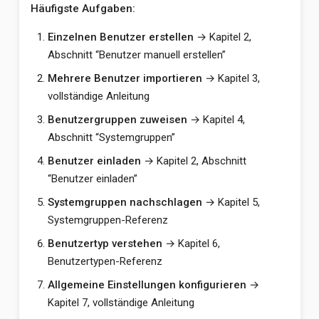
Häufigste Aufgaben:
Einzelnen Benutzer erstellen
→ Kapitel 2,
Abschnitt “Benutzer manuell erstellen”
Mehrere Benutzer importieren
→ Kapitel 3,
vollständige Anleitung
Benutzergruppen zuweisen
→ Kapitel 4,
Abschnitt “Systemgruppen”
Benutzer einladen
→ Kapitel 2, Abschnitt
“Benutzer einladen”
Systemgruppen nachschlagen
→ Kapitel 5,
Systemgruppen-Referenz
Benutzertyp verstehen
→ Kapitel 6,
Benutzertypen-Referenz
Allgemeine Einstellungen konfigurieren
→
Kapitel 7, vollständige Anleitung