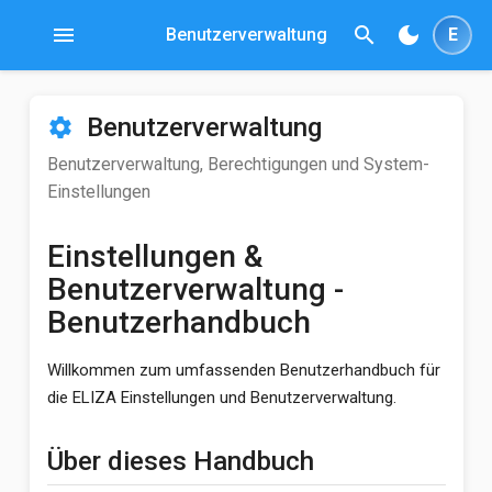
menu
search
dark_mode
Benutzerverwaltung
E
Benutzerverwaltung
settings
Benutzerverwaltung, Berechtigungen und System-
Einstellungen
Einstellungen &
Benutzerverwaltung -
Benutzerhandbuch
Willkommen zum umfassenden Benutzerhandbuch für
die ELIZA Einstellungen und Benutzerverwaltung.
Über dieses Handbuch