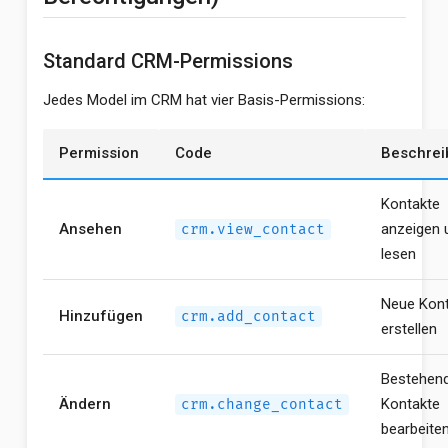
Standard CRM-Permissions
Jedes Model im CRM hat vier Basis-Permissions:
Permission
Code
Beschrei
Kontakte
Ansehen
anzeigen 
crm.view_contact
lesen
Neue Kont
Hinzufügen
crm.add_contact
erstellen
Bestehen
Ändern
Kontakte
crm.change_contact
bearbeite