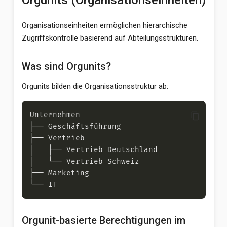
Orgunits (Organisationseinheiten)
Organisationseinheiten ermöglichen hierarchische
Zugriffskontrolle basierend auf Abteilungsstrukturen.
Was sind Orgunits?
Orgunits bilden die Organisationsstruktur ab:
content_copy
Orgunit-basierte Berechtigungen im