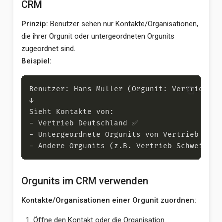
CRM
Prinzip:
Benutzer sehen nur Kontakte/Organisationen,
die ihrer Orgunit oder untergeordneten Orgunits
zugeordnet sind.
Beispiel:
content_copy
Orgunits im CRM verwenden
Kontakte/Organisationen einer Orgunit zuordnen:
Öffne den Kontakt oder die Organisation