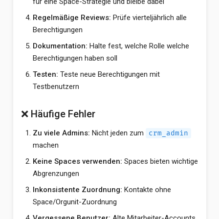
für eine Space-Strategie und bleibe dabei
Regelmäßige Reviews:
Prüfe vierteljährlich alle
Berechtigungen
Dokumentation:
Halte fest, welche Rolle welche
Berechtigungen haben soll
Testen:
Teste neue Berechtigungen mit
Testbenutzern
❌ Häufige Fehler
Zu viele Admins:
Nicht jeden zum
crm_admin
machen
Keine Spaces verwenden:
Spaces bieten wichtige
Abgrenzungen
Inkonsistente Zuordnung:
Kontakte ohne
Space/Orgunit-Zuordnung
Vergessene Benutzer:
Alte Mitarbeiter-Accounts