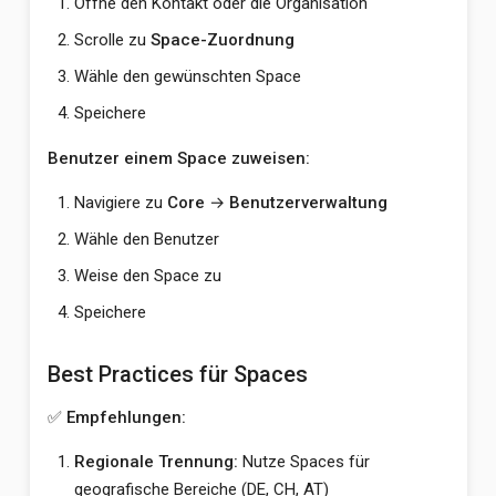
Öffne den Kontakt oder die Organisation
Scrolle zu
Space-Zuordnung
Wähle den gewünschten Space
Speichere
Benutzer einem Space zuweisen:
Navigiere zu
Core
→
Benutzerverwaltung
Wähle den Benutzer
Weise den Space zu
Speichere
Best Practices für Spaces
✅
Empfehlungen:
Regionale Trennung:
Nutze Spaces für
geografische Bereiche (DE, CH, AT)