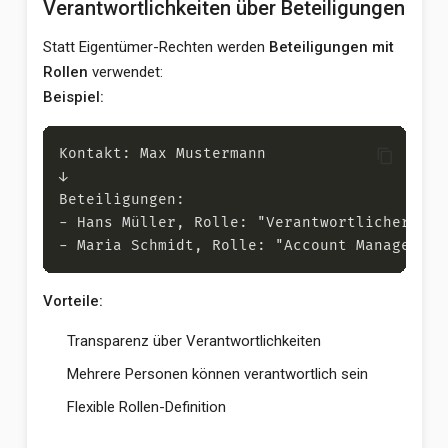
Verantwortlichkeiten über Beteiligungen
Statt Eigentümer-Rechten werden
Beteiligungen mit
Rollen
verwendet:
Beispiel:
content_copy
Vorteile:
Transparenz über Verantwortlichkeiten
Mehrere Personen können verantwortlich sein
Flexible Rollen-Definition