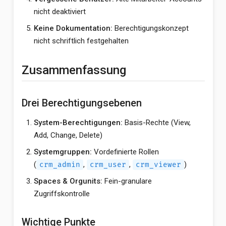
nicht deaktiviert
Keine Dokumentation:
Berechtigungskonzept
nicht schriftlich festgehalten
Zusammenfassung
Drei Berechtigungsebenen
System-Berechtigungen:
Basis-Rechte (View,
Add, Change, Delete)
Systemgruppen:
Vordefinierte Rollen
(
,
,
)
crm_admin
crm_user
crm_viewer
Spaces & Orgunits:
Fein-granulare
Zugriffskontrolle
Wichtige Punkte