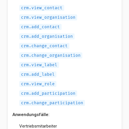
crm.view_contact
crm.view_organisation
crm.add_contact
crm.add_organisation
crm.change_contact
crm.change_organisation
crm.view_label
crm.add_label
crm.view_role
crm.add_participation
crm.change_participation
Anwendungsfälle:
Vertriebsmitarbeiter