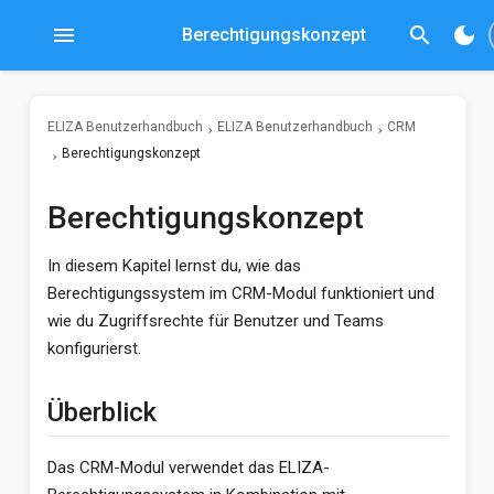
menu
search
dark_mode
Berechtigungskonzept
ELIZA Benutzerhandbuch
ELIZA Benutzerhandbuch
CRM
Berechtigungskonzept
Berechtigungskonzept
In diesem Kapitel lernst du, wie das
Berechtigungssystem im CRM-Modul funktioniert und
wie du Zugriffsrechte für Benutzer und Teams
konfigurierst.
Überblick
Das CRM-Modul verwendet das ELIZA-