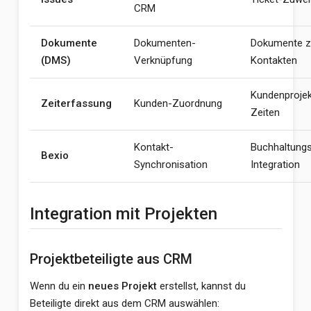
CRM
Dokumente
Dokumenten-
Dokumente z
(DMS)
Verknüpfung
Kontakten
Kundenprojek
Zeiterfassung
Kunden-Zuordnung
Zeiten
Kontakt-
Buchhaltung
Bexio
Synchronisation
Integration
Integration mit Projekten
Projektbeteiligte aus CRM
Wenn du ein
neues Projekt
erstellst, kannst du
Beteiligte direkt aus dem CRM auswählen: