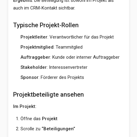
Ergebnis
: Die Beteiligung ist sowohl im Projekt als
auch im CRM-Kontakt sichtbar.
Typische Projekt-Rollen
Projektleiter
: Verantwortlicher für das Projekt
Projektmitglied
: Teammitglied
Auftraggeber
: Kunde oder interner Auftraggeber
Stakeholder
: Interessenvertreter
Sponsor
: Förderer des Projekts
Projektbeteiligte ansehen
Im Projekt:
Öffne das
Projekt
Scrolle zu
“Beteiligungen”