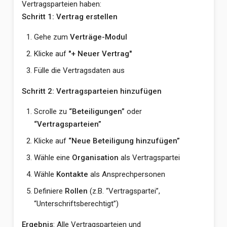
Vertragsparteien haben:
Schritt 1: Vertrag erstellen
Gehe zum
Verträge-Modul
Klicke auf
"+ Neuer Vertrag"
Fülle die Vertragsdaten aus
Schritt 2: Vertragsparteien hinzufügen
Scrolle zu
“Beteiligungen”
oder
“Vertragsparteien”
Klicke auf
“Neue Beteiligung hinzufügen”
Wähle eine
Organisation
als Vertragspartei
Wähle
Kontakte
als Ansprechpersonen
Definiere
Rollen
(z.B. “Vertragspartei”,
“Unterschriftsberechtigt”)
Ergebnis
: Alle Vertragsparteien und