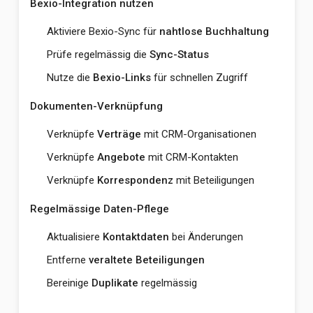
Bexio-Integration nutzen
Aktiviere Bexio-Sync für
nahtlose Buchhaltung
Prüfe regelmässig die
Sync-Status
Nutze die
Bexio-Links
für schnellen Zugriff
Dokumenten-Verknüpfung
Verknüpfe
Verträge
mit CRM-Organisationen
Verknüpfe
Angebote
mit CRM-Kontakten
Verknüpfe
Korrespondenz
mit Beteiligungen
Regelmässige Daten-Pflege
Aktualisiere
Kontaktdaten
bei Änderungen
Entferne
veraltete Beteiligungen
Bereinige
Duplikate
regelmässig