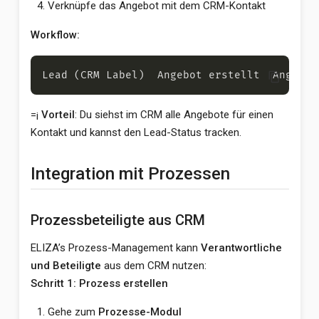
Verknüpfe das Angebot mit dem CRM-Kontakt
Workflow:
content_copy
=¡
Vorteil
: Du siehst im CRM alle Angebote für einen
Kontakt und kannst den Lead-Status tracken.
Integration mit Prozessen
Prozessbeteiligte aus CRM
ELIZA’s Prozess-Management kann
Verantwortliche
und Beteiligte
aus dem CRM nutzen:
Schritt 1: Prozess erstellen
Gehe zum
Prozesse-Modul