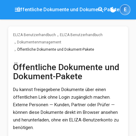
menu
search
dark_mode
Öffentliche Dokumente und Dokument-Pakete
E
ELIZA Benutzerhandbuch
ELIZA Benutzerhandbuch
Dokumentenmanagement
Öffentliche Dokumente und Dokument-Pakete
Öffentliche Dokumente und
Dokument-Pakete
Du kannst freigegebene Dokumente über einen
öffentlichen Link ohne Login zugänglich machen.
Externe Personen — Kunden, Partner oder Prüfer —
können diese Dokumente direkt im Browser ansehen
und herunterladen, ohne ein ELIZA-Benutzerkonto zu
benötigen.