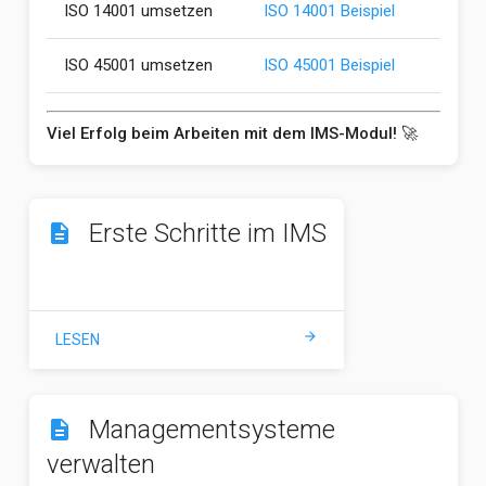
ISO 14001 umsetzen
ISO 14001 Beispiel
ISO 45001 umsetzen
ISO 45001 Beispiel
Viel Erfolg beim Arbeiten mit dem IMS-Modul!
🚀
Erste Schritte im IMS
description
arrow_forward
LESEN
Managementsysteme
description
verwalten