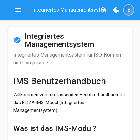
menu
search
dark_mode
Integriertes Managementsystem
E
Integriertes
verified
Managementsystem
Integriertes Managementsystem für ISO-Normen
und Compliance
IMS Benutzerhandbuch
Willkommen zum umfassenden Benutzerhandbuch für
das ELIZA IMS-Modul (Integriertes
Managementsystem).
Was ist das IMS-Modul?