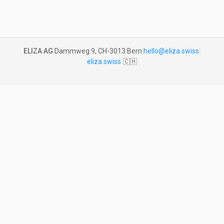
ELIZA AG
|
Dammweg 9, CH-3013 Bern
|
hello@eliza.swiss
|
eliza.swiss
🇨🇭