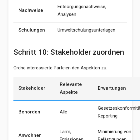
Entsorgungsnachweise,
Nachweise
Analysen
Schulungen
Umweltschulungsunterlagen
Schritt 10: Stakeholder zuordnen
Ordne interessierte Parteien den Aspekten zu:
Relevante
Stakeholder
Erwartungen
Aspekte
Gesetzeskonformitä
Behörden
Alle
Reporting
Lärm,
Minimierung von
Anwohner
Emissionen
Belästigungen