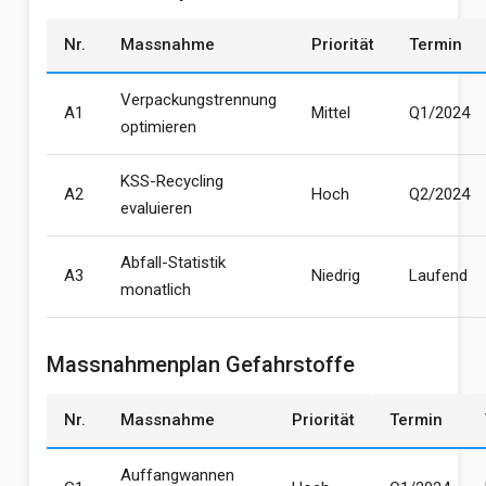
Nr.
Massnahme
Priorität
Termin
Verpackungstrennung
A1
Mittel
Q1/2024
optimieren
KSS-Recycling
A2
Hoch
Q2/2024
evaluieren
Abfall-Statistik
A3
Niedrig
Laufend
monatlich
Massnahmenplan Gefahrstoffe
Nr.
Massnahme
Priorität
Termin
Auffangwannen