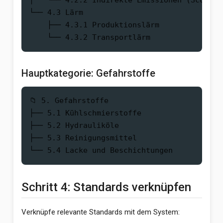
│   └── 4.2.2 Indirekte Emissionen (Scope 2)
└── 4.3 Lärm

    ├── 4.3.1 Produktionslärm

Hauptkategorie: Gefahrstoffe
📁 5. Gefahrstoffe

├── 5.1 Kühlschmierstoffe

├── 5.2 Hydrauliköle

├── 5.3 Reinigungsmittel

Schritt 4: Standards verknüpfen
Verknüpfe relevante Standards mit dem System: