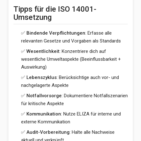
Tipps für die ISO 14001-
Umsetzung
✅
Bindende Verpflichtungen
: Erfasse alle
relevanten Gesetze und Vorgaben als Standards
✅
Wesentlichkeit
: Konzentriere dich auf
wesentliche Umweltaspekte (Beeinflussbarkeit +
Auswirkung)
✅
Lebenszyklus
: Berücksichtige auch vor- und
nachgelagerte Aspekte
✅
Notfallvorsorge
: Dokumentiere Notfallszenarien
für kritische Aspekte
✅
Kommunikation
: Nutze ELIZA für interne und
externe Kommunikation
✅
Audit-Vorbereitung
: Halte alle Nachweise
aktuell und verknüpft