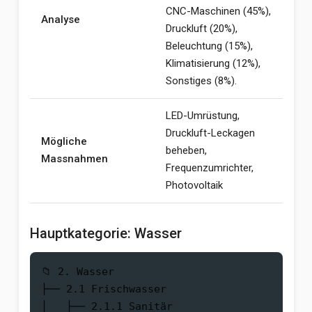
CNC-Maschinen (45%),
Analyse
Druckluft (20%),
Beleuchtung (15%),
Klimatisierung (12%),
Sonstiges (8%).
LED-Umrüstung,
Druckluft-Leckagen
Mögliche
beheben,
Massnahmen
Frequenzumrichter,
Photovoltaik
Hauptkategorie: Wasser
📁 2. Wasser

├── 2.1 Frischwasser

│   ├── 2.1.1 Sanitär
