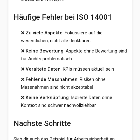
Häufige Fehler bei ISO 14001
❌
Zu viele Aspekte
: Fokussiere auf die
wesentlichen, nicht alle denkbaren
❌
Keine Bewertung
: Aspekte ohne Bewertung sind
für Audits problematisch
❌
Veraltete Daten
: KPIs müssen aktuell sein
❌
Fehlende Massnahmen
: Risiken ohne
Massnahmen sind nicht akzeptabel
❌
Keine Verknüpfung
: Isolierte Daten ohne
Kontext sind schwer nachvollziehbar
Nächste Schritte
Sieh dir auch das Beispiel für Arbeitssicherheit an: