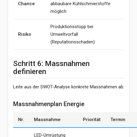
Chance
abbaubare Kühlschmierstoffe
möglich
Produktionsstopp bei
Risiko
Umweltvorfall
(Reputationsschaden)
Schritt 6: Massnahmen
definieren
Leite aus der SWOT-Analyse konkrete Massnahmen ab:
Massnahmenplan Energie
Nr.
Massnahme
Priorität
Termin
LED-Umrüstung