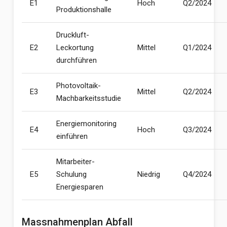
E1
Hoch
Q2/2024
Produktionshalle
Druckluft-
E2
Leckortung
Mittel
Q1/2024
durchführen
Photovoltaik-
E3
Mittel
Q2/2024
Machbarkeitsstudie
Energiemonitoring
E4
Hoch
Q3/2024
einführen
Mitarbeiter-
E5
Schulung
Niedrig
Q4/2024
Energiesparen
Massnahmenplan Abfall