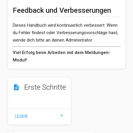
Feedback und Verbesserungen
Dieses Handbuch wird kontinuierlich verbessert. Wenn
du Fehler findest oder Verbesserungsvorschläge hast,
wende dich bitte an deinen Administrator.
Viel Erfolg beim Arbeiten mit dem Meldungen-
Modul!
Erste Schritte
description
arrow_forward
LESEN