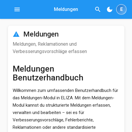
menu
search
dark_mode
Meldungen
E
Meldungen
report_problem
Meldungen, Reklamationen und
Verbesserungsvorschläge erfassen
Meldungen
Benutzerhandbuch
Willkommen zum umfassenden Benutzerhandbuch für
das Meldungen-Modul in ELIZA. Mit dem Meldungen-
Modul kannst du strukturierte Meldungen erfassen,
verwalten und bearbeiten – sei es für
Verbesserungsvorschläge, Fehlerberichte,
Reklamationen oder andere standardisierte