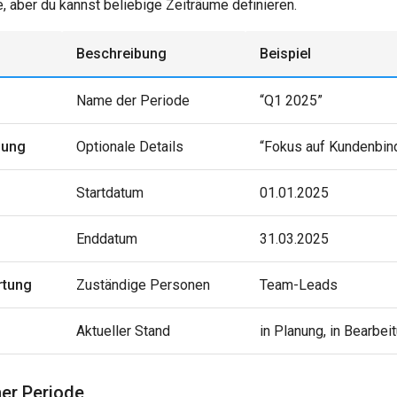
e, aber du kannst beliebige Zeiträume definieren.
Beschreibung
Beispiel
Name der Periode
“Q1 2025”
bung
Optionale Details
“Fokus auf Kundenbin
Startdatum
01.01.2025
Enddatum
31.03.2025
rtung
Zuständige Personen
Team-Leads
Aktueller Stand
in Planung, in Bearbeit
ner Periode