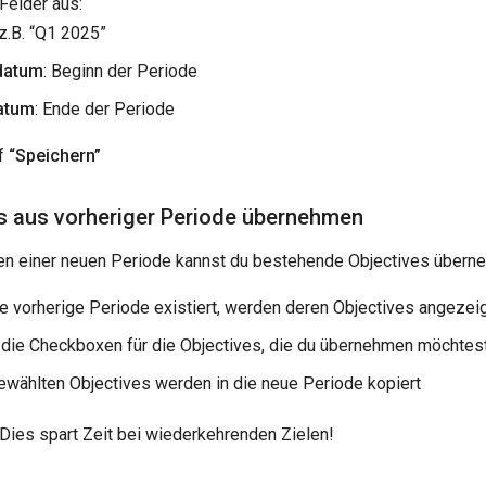
 Felder aus:
 z.B. “Q1 2025”
datum
: Beginn der Periode
atum
: Ende der Periode
uf
“Speichern”
s aus vorheriger Periode übernehmen
len einer neuen Periode kannst du bestehende Objectives übern
e vorherige Periode existiert, werden deren Objectives angezei
e die Checkboxen für die Objectives, die du übernehmen möchtes
ewählten Objectives werden in die neue Periode kopiert
Dies spart Zeit bei wiederkehrenden Zielen!