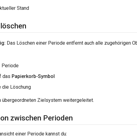
Aktueller Stand
 löschen
ig:
Das Löschen einer Periode entfernt auch alle zugehörigen O
e Periode
uf das
Papierkorb-Symbol
e die Löschung
 übergeordneten Zielsystem weitergeleitet.
ion zwischen Perioden
lansicht einer Periode kannst du: