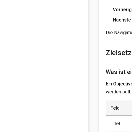
Vorherig
Nächste
Die Navigati
Zielset
Was ist e
Ein
Objectiv
werden soll.
Feld
Titel