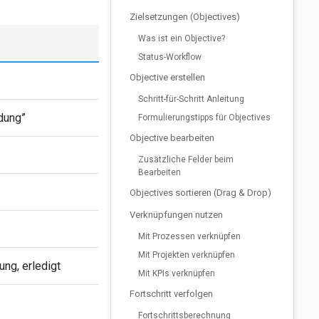
Zielsetzungen (Objectives)
Was ist ein Objective?
Status-Workflow
Objective erstellen
Schritt-für-Schritt Anleitung
dung”
Formulierungstipps für Objectives
Objective bearbeiten
Zusätzliche Felder beim
Bearbeiten
Objectives sortieren (Drag & Drop)
Verknüpfungen nutzen
Mit Prozessen verknüpfen
Mit Projekten verknüpfen
ung, erledigt
Mit KPIs verknüpfen
Fortschritt verfolgen
Fortschrittsberechnung