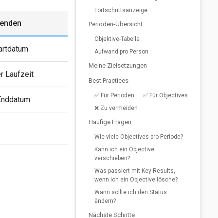
Fortschrittsanzeige
enden
Perioden-Übersicht
Objektive-Tabelle
artdatum
Aufwand pro Person
Meine Zielsetzungen
r Laufzeit
Best Practices
✅ Für Perioden
✅ Für Objectives
Enddatum
❌ Zu vermeiden
Häufige Fragen
Wie viele Objectives pro Periode?
Kann ich ein Objective
verschieben?
Was passiert mit Key Results,
wenn ich ein Objective lösche?
Wann sollte ich den Status
ändern?
Nächste Schritte