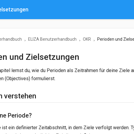
elsetzungen
erhandbuch
ELIZA Benutzerhandbuch
OKR
Perioden und Ziel
en und Zielsetzungen
pitel lernst du, wie du Perioden als Zeitrahmen für deine Ziele 
n (Objectives) formulierst.
n verstehen
ine Periode?
e
ist ein definierter Zeitabschnitt, in dem Ziele verfolgt werden.