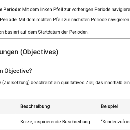
e Periode
: Mit dem linken Pfeil zur vorherigen Periode navigier
 Periode
: Mit dem rechten Pfeil zur nächsten Periode navigieren
on basiert auf dem Startdatum der Perioden.
zungen (Objectives)
in Objective?
e
(Zielsetzung) beschreibt ein qualitatives Ziel, das innerhalb ei
Beschreibung
Beispiel
Kurze, inspirierende Beschreibung
“Kundenzufrie