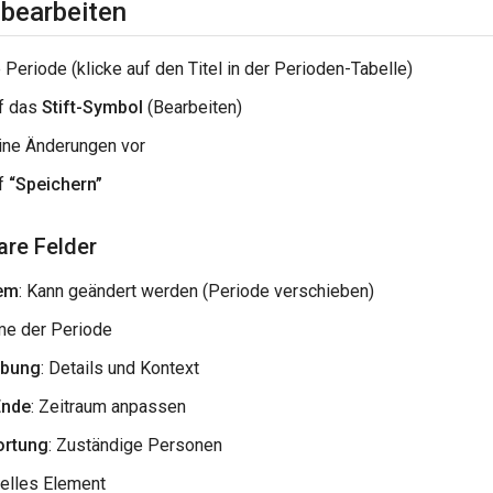
 bearbeiten
 Periode (klicke auf den Titel in der Perioden-Tabelle)
uf das
Stift-Symbol
(Bearbeiten)
ne Änderungen vor
uf
“Speichern”
are Felder
tem
: Kann geändert werden (Periode verschieben)
me der Periode
ibung
: Details und Kontext
Ende
: Zeitraum anpassen
ortung
: Zuständige Personen
uelles Element