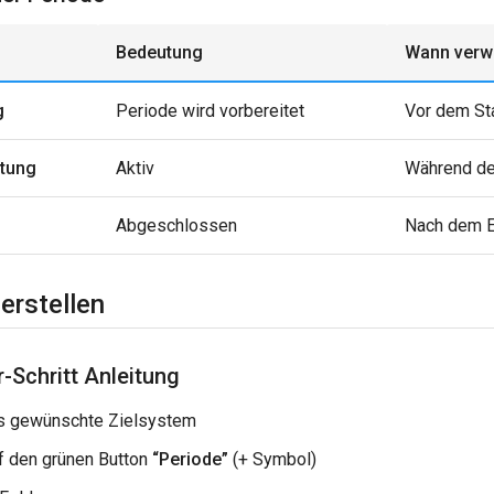
Bedeutung
Wann verw
g
Periode wird vorbereitet
Vor dem St
itung
Aktiv
Während de
Abgeschlossen
Nach dem 
erstellen
r-Schritt Anleitung
s gewünschte Zielsystem
uf den grünen Button
“Periode”
(+ Symbol)