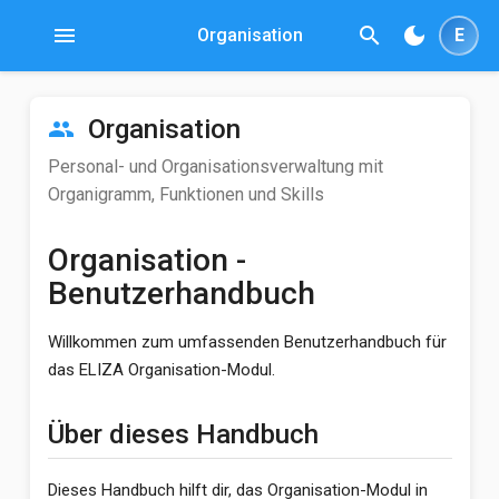
menu
search
dark_mode
Organisation
E
Organisation
people
Personal- und Organisationsverwaltung mit
Organigramm, Funktionen und Skills
Organisation -
Benutzerhandbuch
Willkommen zum umfassenden Benutzerhandbuch für
das ELIZA Organisation-Modul.
Über dieses Handbuch
Dieses Handbuch hilft dir, das Organisation-Modul in