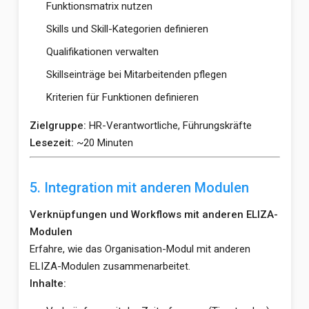
Funktionsmatrix nutzen
Skills und Skill-Kategorien definieren
Qualifikationen verwalten
Skillseinträge bei Mitarbeitenden pflegen
Kriterien für Funktionen definieren
Zielgruppe:
HR-Verantwortliche, Führungskräfte
Lesezeit:
~20 Minuten
5. Integration mit anderen Modulen
Verknüpfungen und Workflows mit anderen ELIZA-
Modulen
Erfahre, wie das Organisation-Modul mit anderen
ELIZA-Modulen zusammenarbeitet.
Inhalte: