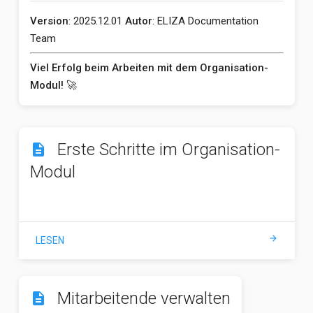
Version
: 2025.12.01
Autor
: ELIZA Documentation
Team
Viel Erfolg beim Arbeiten mit dem Organisation-
Modul!
🚀
Erste Schritte im Organisation-
description
Modul
arrow_forward
LESEN
Mitarbeitende verwalten
description