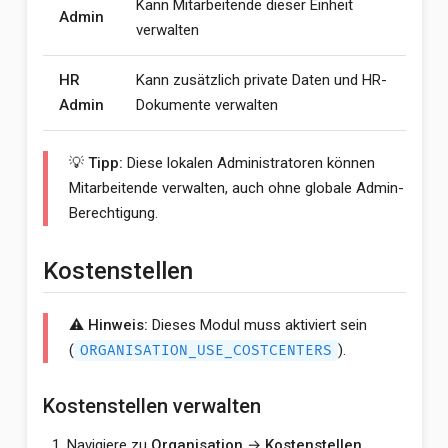
Kann Mitarbeitende dieser Einheit
Admin
verwalten
HR
Kann zusätzlich private Daten und HR-
Admin
Dokumente verwalten
💡 Tipp:
Diese lokalen Administratoren können
Mitarbeitende verwalten, auch ohne globale Admin-
Berechtigung.
Kostenstellen
⚠️ Hinweis:
Dieses Modul muss aktiviert sein
(
).
ORGANISATION_USE_COSTCENTERS
Kostenstellen verwalten
Navigiere zu
Organisation
→
Kostenstellen