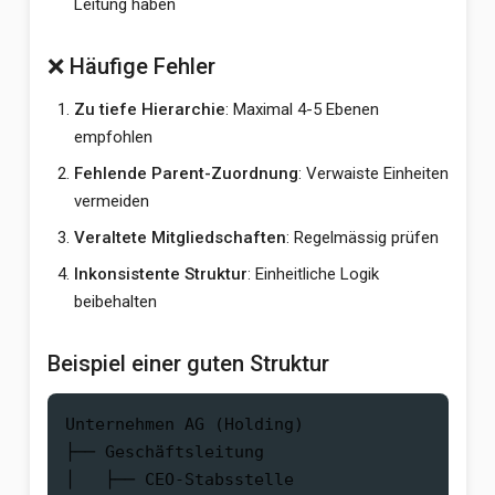
Leitung haben
❌ Häufige Fehler
Zu tiefe Hierarchie
: Maximal 4-5 Ebenen
empfohlen
Fehlende Parent-Zuordnung
: Verwaiste Einheiten
vermeiden
Veraltete Mitgliedschaften
: Regelmässig prüfen
Inkonsistente Struktur
: Einheitliche Logik
beibehalten
Beispiel einer guten Struktur
Unternehmen AG (Holding)

├── Geschäftsleitung

│   ├── CEO-Stabsstelle
