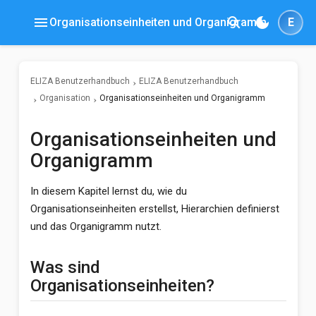
menu
search
dark_mode
Organisationseinheiten und Organigramm
E
ELIZA Benutzerhandbuch
ELIZA Benutzerhandbuch
Organisation
Organisationseinheiten und Organigramm
Organisationseinheiten und
Organigramm
In diesem Kapitel lernst du, wie du
Organisationseinheiten erstellst, Hierarchien definierst
und das Organigramm nutzt.
Was sind
Organisationseinheiten?