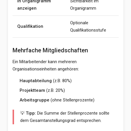
In Organigramm
Sichtbarkeit im
anzeigen
Organigramm
Optionale
Qualifikation
Qualifikationsstufe
Mehrfache Mitgliedschaften
Ein Mitarbeitender kann mehreren
Organisationseinheiten angehören:
Hauptabteilung
(z.B. 80%)
Projektteam
(z.B. 20%)
Arbeitsgruppe
(ohne Stellenprozente)
💡 Tipp:
Die Summe der Stellenprozente sollte
dem Gesamtanstellungsgrad entsprechen.