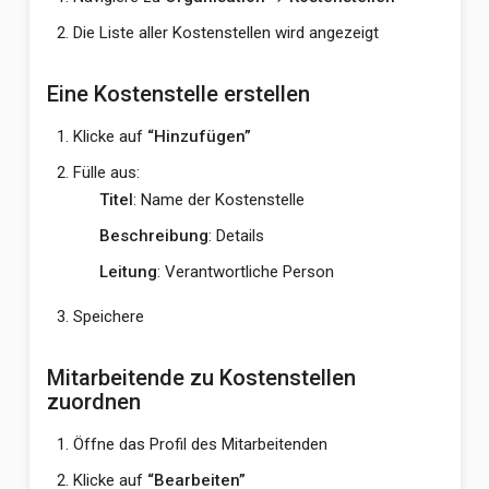
Die Liste aller Kostenstellen wird angezeigt
Eine Kostenstelle erstellen
Klicke auf
“Hinzufügen”
Fülle aus:
Titel
: Name der Kostenstelle
Beschreibung
: Details
Leitung
: Verantwortliche Person
Speichere
Mitarbeitende zu Kostenstellen
zuordnen
Öffne das Profil des Mitarbeitenden
Klicke auf
“Bearbeiten”