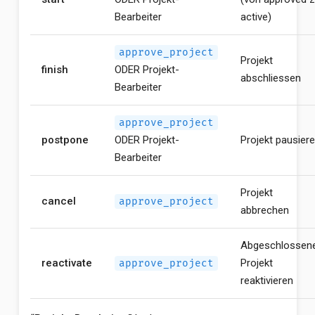
Bearbeiter
active)
approve_project
Projekt
finish
ODER Projekt-
abschliessen
Bearbeiter
approve_project
postpone
ODER Projekt-
Projekt pausier
Bearbeiter
Projekt
cancel
approve_project
abbrechen
Abgeschlossen
reactivate
Projekt
approve_project
reaktivieren