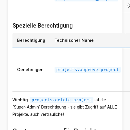
(
Spezielle Berechtigung
Berechtigung
Technischer Name
Genehmigen
projects.approve_project
Wichtig
:
ist die
projects.delete_project
“Super-Admin” Berechtigung - sie gibt Zugriff auf ALLE
Projekte, auch vertrauliche!