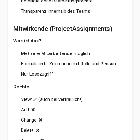
Beteiligte ohne Bearbeitungsrechte
Transparenz innerhalb des Teams
Mitwirkende (ProjectAssignments)
Was ist das?
Mehrere Mitarbeitende
möglich
Formalisierte Zuordnung mit Rolle und Pensum
Nur Lesezugriff
Rechte:
View: ✅ (auch bei vertraulich!)
Add: ❌
Change: ❌
Delete: ❌