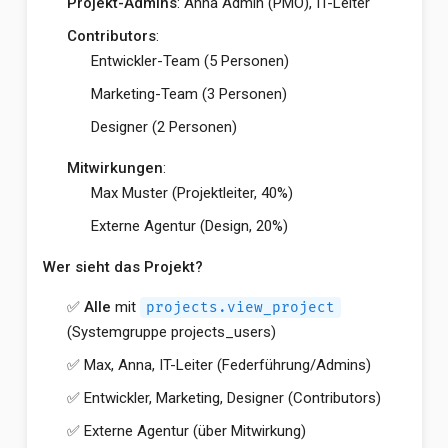
Projekt-Admins
: Anna Admin (PMO), IT-Leiter
Contributors
:
Entwickler-Team (5 Personen)
Marketing-Team (3 Personen)
Designer (2 Personen)
Mitwirkungen
:
Max Muster (Projektleiter, 40%)
Externe Agentur (Design, 20%)
Wer sieht das Projekt?
✅
Alle
mit
projects.view_project
(Systemgruppe projects_users)
✅ Max, Anna, IT-Leiter (Federführung/Admins)
✅ Entwickler, Marketing, Designer (Contributors)
✅ Externe Agentur (über Mitwirkung)