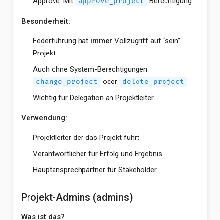
Approve: Mit
Berechtigung
approve_project
Besonderheit:
Federführung hat
immer
Vollzugriff auf “sein”
Projekt
Auch ohne System-Berechtigungen
oder
change_project
delete_project
Wichtig für Delegation an Projektleiter
Verwendung:
Projektleiter der das Projekt führt
Verantwortlicher für Erfolg und Ergebnis
Hauptansprechpartner für Stakeholder
Projekt-Admins (admins)
Was ist das?