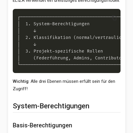
ELIZA verwendet ein dreistufiges Berechtigungsmodell:
content_copy
Wichtig
: Alle drei Ebenen müssen erfüllt sein für den
Zugriff!
System-Berechtigungen
Basis-Berechtigungen