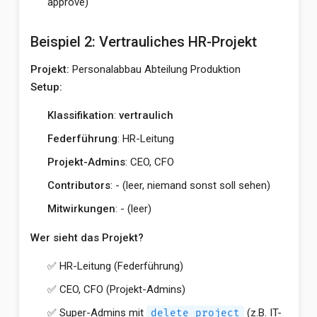
approve)
Beispiel 2: Vertrauliches HR-Projekt
Projekt:
Personalabbau Abteilung Produktion
Setup:
Klassifikation
:
vertraulich
Federführung
: HR-Leitung
Projekt-Admins
: CEO, CFO
Contributors
: - (leer, niemand sonst soll sehen)
Mitwirkungen
: - (leer)
Wer sieht das Projekt?
✅ HR-Leitung (Federführung)
✅ CEO, CFO (Projekt-Admins)
✅ Super-Admins mit
(z.B. IT-
delete_project