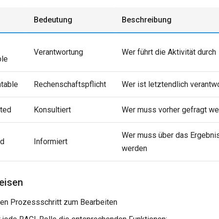
Bedeutung
Beschreibung
Verantwortung
Wer führt die Aktivität durch
ble
table
Rechenschaftspflicht
Wer ist letztendlich verantwo
lted
Konsultiert
Wer muss vorher gefragt w
Wer muss über das Ergebnis
ed
Informiert
werden
eisen
nen Prozessschritt zum Bearbeiten