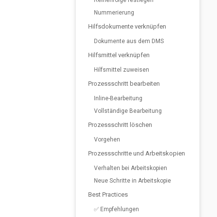
Reihenfolge festlegen
Nummerierung
Hilfsdokumente verknüpfen
Dokumente aus dem DMS
Hilfsmittel verknüpfen
Hilfsmittel zuweisen
Prozessschritt bearbeiten
Inline-Bearbeitung
Vollständige Bearbeitung
Prozessschritt löschen
Vorgehen
Prozessschritte und Arbeitskopien
Verhalten bei Arbeitskopien
Neue Schritte in Arbeitskopie
Best Practices
✅ Empfehlungen