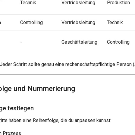
Technik
Vertriebsleitung
Produktion
n
Controlling
Vertriebsleitung
Technik
-
Geschäftsleitung
Controlling
Jeder Schritt sollte genau eine rechenschaftspflichtige Person (
olge und Nummerierung
ge festlegen
tte haben eine Reihenfolge, die du anpassen kannst:
n Prozess