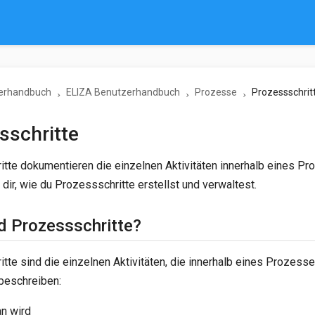
erhandbuch
ELIZA Benutzerhandbuch
Prozesse
Prozessschrit
sschritte
tte dokumentieren die einzelnen Aktivitäten innerhalb eines P
 dir, wie du Prozessschritte erstellst und verwaltest.
d Prozessschritte?
tte sind die einzelnen Aktivitäten, die innerhalb eines Prozess
beschreiben:
n wird