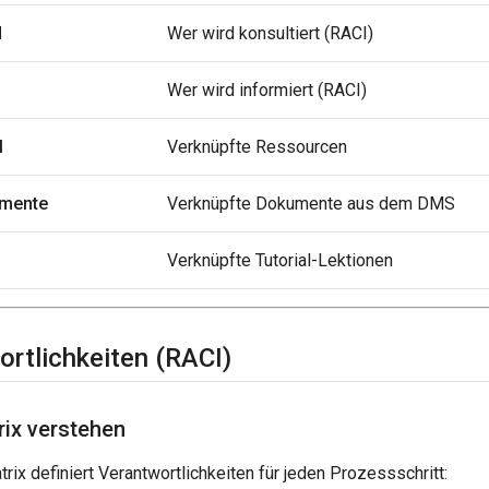
d
Wer wird konsultiert (RACI)
Wer wird informiert (RACI)
l
Verknüpfte Ressourcen
umente
Verknüpfte Dokumente aus dem DMS
Verknüpfte Tutorial-Lektionen
ortlichkeiten (RACI)
ix verstehen
rix definiert Verantwortlichkeiten für jeden Prozessschritt: