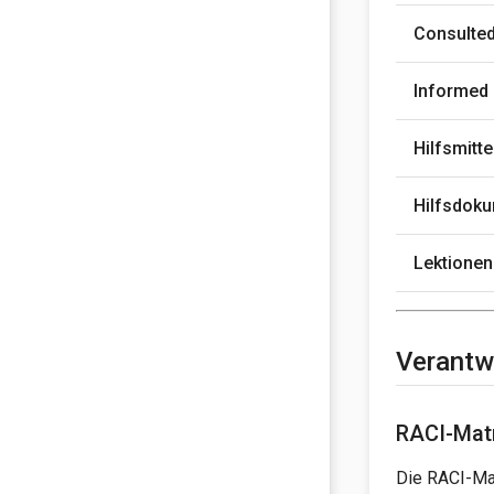
Consulte
Informed
Hilfsmitte
Hilfsdok
Lektionen
Verantw
RACI-Matr
Die RACI-Mat