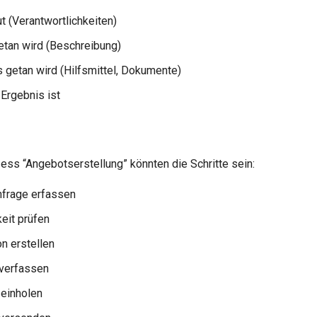
t (Verantwortlichkeiten)
tan wird (Beschreibung)
 getan wird (Hilfsmittel, Dokumente)
Ergebnis ist
ess “Angebotserstellung” könnten die Schritte sein:
frage erfassen
eit prüfen
on erstellen
verfassen
 einholen