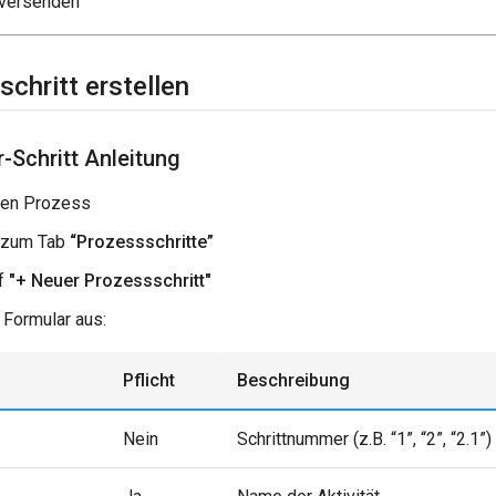
versenden
chritt erstellen
r-Schritt Anleitung
nen Prozess
 zum Tab
“Prozessschritte”
uf
"+ Neuer Prozessschritt"
 Formular aus:
Pflicht
Beschreibung
Nein
Schrittnummer (z.B. “1”, “2”, “2.1”)