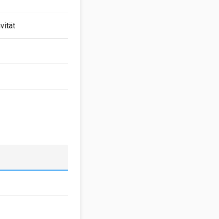
vität