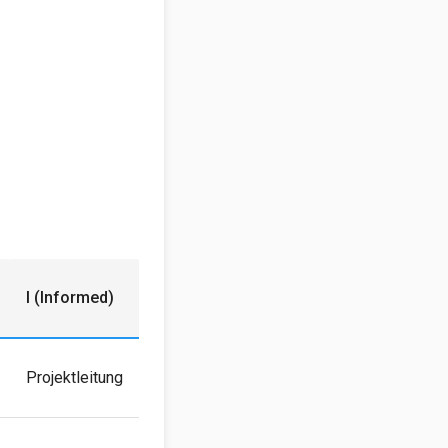
I (Informed)
Projektleitung