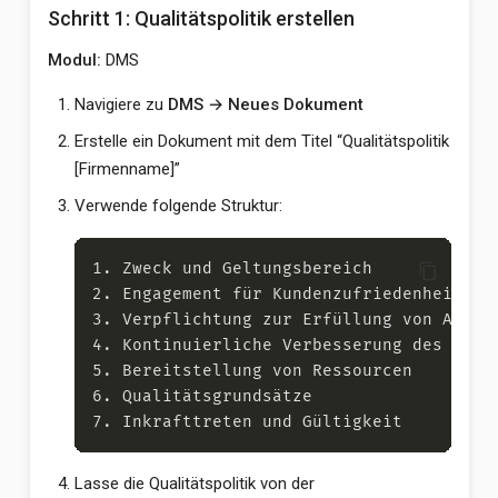
Schritt 1: Qualitätspolitik erstellen
Modul:
DMS
Navigiere zu
DMS → Neues Dokument
Erstelle ein Dokument mit dem Titel “Qualitätspolitik
[Firmenname]”
Verwende folgende Struktur:
content_copy
Lasse die Qualitätspolitik von der