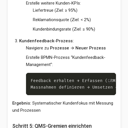
Erstelle weitere Kunden-KPIs:
Liefertreue (Ziel: ≥ 95%)
Reklamationsquote (Ziel: < 2%)
Kundenbindungsrate (Ziel: ≥ 90%)
Kundenfeedback-Prozess:
Navigiere zu
Prozesse → Neuer Prozess
Erstelle BPMN-Prozess “Kundenfeedback-
Management”:
content_copy
Ergebnis:
Systematischer Kundenfokus mit Messung
und Prozessen
Schritt 5: QMS-Gremien einrichten