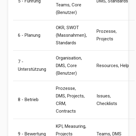
5 - Führung
DMS, Standards
Teams, Core
(Benutzer)
OKR, SWOT
Prozesse,
6 - Planung
(Massnahmen),
Projects
Standards
Organisation,
7 -
DMS, Core
Resources, Help
Unterstützung
(Benutzer)
Prozesse,
DMS, Projects,
Issues,
8 - Betrieb
CRM,
Checklists
Contracts
KPI, Measuring,
9 - Bewertung
Projects
Teams, DMS