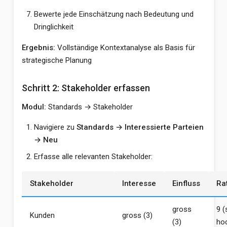
Bewerte jede Einschätzung nach Bedeutung und
Dringlichkeit
Ergebnis:
Vollständige Kontextanalyse als Basis für
strategische Planung
Schritt 2: Stakeholder erfassen
Modul:
Standards → Stakeholder
Navigiere zu
Standards → Interessierte Parteien
→ Neu
Erfasse alle relevanten Stakeholder:
Stakeholder
Interesse
Einfluss
Ra
gross
9 (
Kunden
gross (3)
(3)
ho