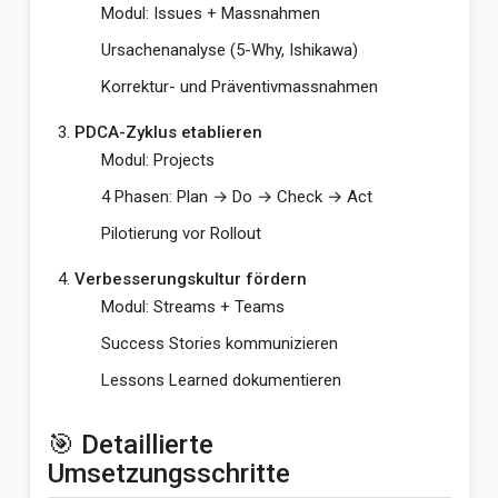
Modul: Issues + Massnahmen
Ursachenanalyse (5-Why, Ishikawa)
Korrektur- und Präventivmassnahmen
PDCA-Zyklus etablieren
Modul: Projects
4 Phasen: Plan → Do → Check → Act
Pilotierung vor Rollout
Verbesserungskultur fördern
Modul: Streams + Teams
Success Stories kommunizieren
Lessons Learned dokumentieren
🎯 Detaillierte
Umsetzungsschritte