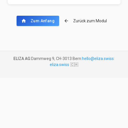
chevron_right
home
arrow_back
Zum Anfang
Zurück zum Modul
ELIZA AG
|
Dammweg 9, CH-3013 Bern
|
hello@eliza.swiss
|
eliza.swiss
🇨🇭