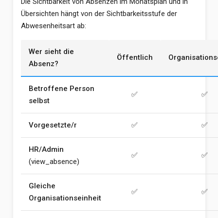
Die Sichtbarkeit von Absenzen im Monatsplan und in
Übersichten hängt von der Sichtbarkeitsstufe der
Abwesenheitsart ab:
Wer sieht die
Öffentlich
Organisations
Absenz?
Betroffene Person
✅
✅
selbst
Vorgesetzte/r
✅
✅
HR/Admin
✅
✅
(view_absence)
Gleiche
✅
✅
Organisationseinheit