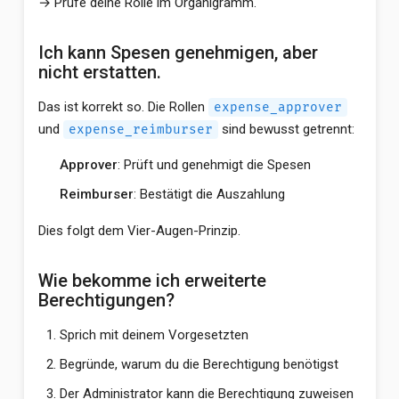
→ Prüfe deine Rolle im Organigramm.
Ich kann Spesen genehmigen, aber
nicht erstatten.
Das ist korrekt so. Die Rollen
expense_approver
und
sind bewusst getrennt:
expense_reimburser
Approver
: Prüft und genehmigt die Spesen
Reimburser
: Bestätigt die Auszahlung
Dies folgt dem Vier-Augen-Prinzip.
Wie bekomme ich erweiterte
Berechtigungen?
Sprich mit deinem Vorgesetzten
Begründe, warum du die Berechtigung benötigst
Der Administrator kann die Berechtigung zuweisen