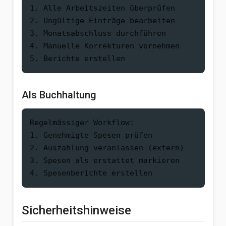
1. Alle Arbeitszeiten überprüfen

2. Ungültige Einträge bearbeiten

3. Monatsabschluss durchführen

4. Manuelle Korrekturen vornehmen

Als Buchhaltung
Regelmässiger Workflow:

1. Genehmigte Spesen prüfen

2. Auszahlung veranlassen (extern)

3. Spesen als erstattet markieren

Sicherheitshinweise