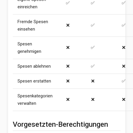
✅
✅
✅
einreichen
Fremde Spesen
❌
✅
✅
einsehen
Spesen
❌
✅
❌
genehmigen
Spesen ablehnen
❌
✅
❌
Spesen erstatten
❌
❌
✅
Spesenkategorien
❌
❌
❌
verwalten
Vorgesetzten-Berechtigungen