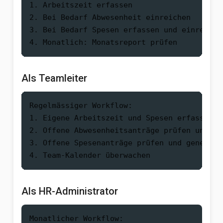
1. Arbeitszeit erfassen

2. Bei Bedarf Abwesenheit einreichen

3. Bei Bedarf Spesen erfassen und einreichen
Als Teamleiter
Regelmässiger Workflow:

1. Eigene Arbeitszeit und Spesen erfassen

2. Offene Abwesenheitsanträge prüfen und gen
3. Offene Spesenanträge prüfen und genehmige
Als HR-Administrator
Monatlicher Workflow:
