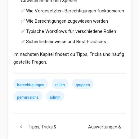
Abwesenheiten und Spesen
✅ Wie Vorgesetzten-Berechtigungen funktionieren
✅ Wie Berechtigungen zugewiesen werden
✅ Typische Workflows für verschiedene Rollen
✅ Sicherheitshinweise und Best Practices
Im nächsten Kapitel findest du Tipps, Tricks und häufig
gestellte Fragen.
berechtigungen
rollen
gruppen
permissions
admin
chevron_left
Tipps, Tricks &
Auswertungen &
FAQ
Monatsabschluss