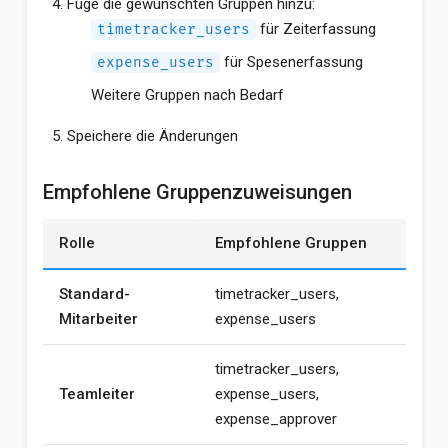
Füge die gewünschten Gruppen hinzu:
für Zeiterfassung
timetracker_users
für Spesenerfassung
expense_users
Weitere Gruppen nach Bedarf
Speichere die Änderungen
Empfohlene Gruppenzuweisungen
Rolle
Empfohlene Gruppen
Standard-
timetracker_users,
Mitarbeiter
expense_users
timetracker_users,
Teamleiter
expense_users,
expense_approver