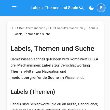
menu
search
dark_mode
Labels, Themen und Suche
E
ELIZA Benutzerhandbuch
ELIZA Benutzerhandbuch
Tutorials
Labels, Themen und Suche
Labels, Themen und Suche
Damit Wissen schnell gefunden wird, kombiniert ELIZA
drei Mechanismen:
Labels
zur Verschlagwortung,
Themen-Filter
zur Navigation und
modulübergreifende Suche
im Wissenshub.
Labels (Themen)
Labels sind Schlagworte, die du an Kurse, Handbücher,