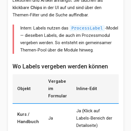
Lektionen und Artikel anhängst. Sie tauchen als
klickbare
Chips
in der UI auf und sind über den
Themen-Filter und die Suche auffindbar.
Intern: Labels nutzen das
-Model
ProcessLabel
— dieselben Labels, die auch im Prozessmodul
vergeben werden. So entsteht ein gemeinsamer
Themen-Pool über die Module hinweg.
Wo Labels vergeben werden können
Vergabe
Objekt
im
Inline-Edit
Formular
Ja (Klick auf
Kurs /
Ja
Labels-Bereich der
Handbuch
Detailseite)