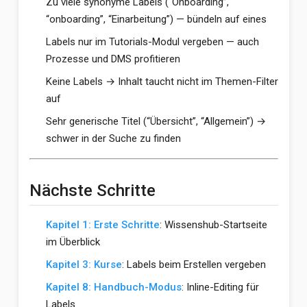
Zu viele synonyme Labels (“Onboarding”,
“onboarding”, “Einarbeitung”) — bündeln auf eines
Labels nur im Tutorials-Modul vergeben — auch
Prozesse und DMS profitieren
Keine Labels → Inhalt taucht nicht im Themen-Filter
auf
Sehr generische Titel (“Übersicht”, “Allgemein”) →
schwer in der Suche zu finden
Nächste Schritte
Kapitel 1: Erste Schritte
: Wissenshub-Startseite
im Überblick
Kapitel 3: Kurse
: Labels beim Erstellen vergeben
Kapitel 8: Handbuch-Modus
: Inline-Editing für
Labels