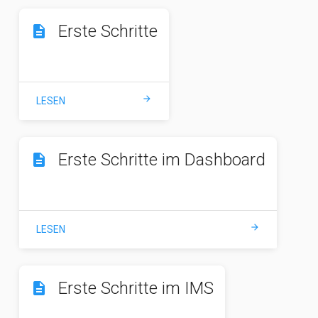
Erste Schritte
description
arrow_forward
LESEN
Erste Schritte im Dashboard
description
arrow_forward
LESEN
Erste Schritte im IMS
description