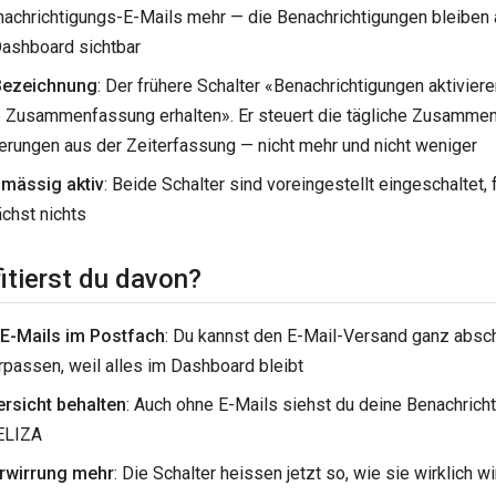
nachrichtigungs-E-Mails mehr — die Benachrichtigungen bleiben 
ashboard sichtbar
Bezeichnung
: Der frühere Schalter «Benachrichtigungen aktivier
e Zusammenfassung erhalten». Er steuert die tägliche Zusamme
erungen aus der Zeiterfassung — nicht mehr und nicht weniger
mässig aktiv
: Beide Schalter sind voreingestellt eingeschaltet, 
chst nichts
itierst du davon?
E-Mails im Postfach
: Du kannst den E-Mail-Versand ganz absc
rpassen, weil alles im Dashboard bleibt
ersicht behalten
: Auch ohne E-Mails siehst du deine Benachrich
 ELIZA
rwirrung mehr
: Die Schalter heissen jetzt so, wie sie wirklich w