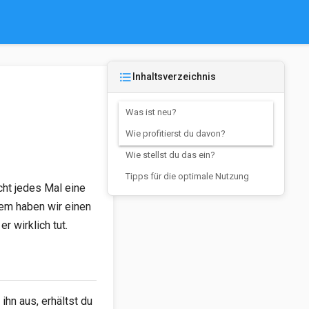
format_list_bulleted
Inhaltsverzeichnis
Was ist neu?
Wie profitierst du davon?
Wie stellst du das ein?
Tipps für die optimale Nutzung
cht jedes Mal eine
dem haben wir einen
r wirklich tut.
 ihn aus, erhältst du