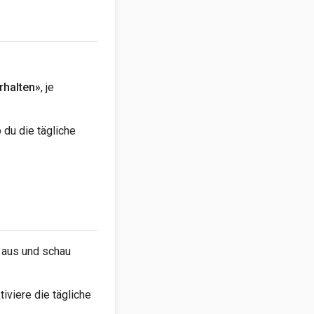
rhalten»
, je
 du die tägliche
» aus und schau
iviere die tägliche