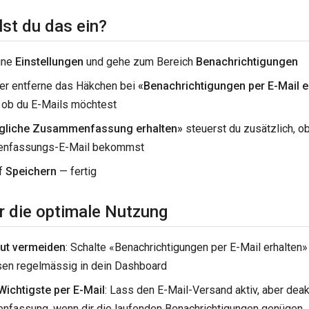
lst du das ein?
ine
Einstellungen
und gehe zum Bereich
Benachrichtigungen
er entferne das Häkchen bei
«Benachrichtigungen per E-Mail e
ob du E-Mails möchtest
gliche Zusammenfassung erhalten»
steuerst du zusätzlich, ob
nfassungs-E-Mail bekommst
uf
Speichern
— fertig
r die optimale Nutzung
lut vermeiden
: Schalte «Benachrichtigungen per E-Mail erhalten
sen regelmässig in dein Dashboard
Wichtigste per E-Mail
: Lass den E-Mail-Versand aktiv, aber deakt
fassung, wenn dir die laufenden Benachrichtigungen genügen