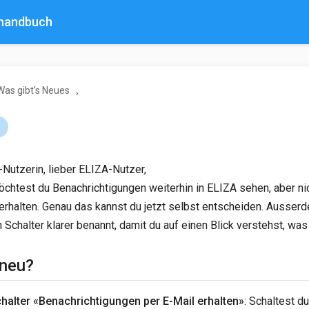
rhandbuch
Was gibt's Neues
1
Nutzerin, lieber ELIZA-Nutzer,
htest du Benachrichtigungen weiterhin in ELIZA sehen, aber ni
erhalten. Genau das kannst du jetzt selbst entscheiden. Ausser
Schalter klarer benannt, damit du auf einen Blick verstehst, was e
 neu?
halter «Benachrichtigungen per E-Mail erhalten»
: Schaltest du