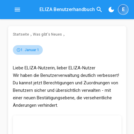
menu
search
dark_mode
ELIZA Benutzerhandbuch
E
Startseite
Was gibt's Neues
schedule
1. Januar 1
Liebe ELIZA-Nutzerin, lieber ELIZA-Nutzer
Wir haben die Benutzerverwaltung deutlich verbessert!
Du kannst jetzt Berechtigungen und Zuordnungen von
Benutzern sicher und übersichtlich verwalten - mit
einer neuen Bestätigungsebene, die versehentliche
Änderungen verhindert.