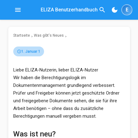
menu
search
dark_mode
ELIZA Benutzerhandbuch
E
Startseite
Was gibt's Neues
schedule
1. Januar 1
Liebe ELIZA-Nutzerin, lieber ELIZA-Nutzer
Wir haben die Berechtigungslogik im
Dokumentenmanagement grundlegend verbessert.
Prüfer und Freigeber können jetzt geschützte Ordner
und freigegebene Dokumente sehen, die sie für ihre
Arbeit benötigen – ohne dass du zusätzliche
Berechtigungen manuell vergeben musst.
Was ist neu?