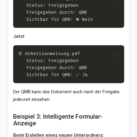
Jetzt:
content_copy
Der QMB kann das Dokument auch nach der Freigabe
jederzeit einsehen.
Beispiel 3: Intelligente Formular-
Anzeige
Beim Erstellen eines neuen Unterordners: