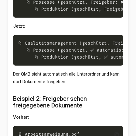
Jetzt:
content_copy
Der QMB sieht automatisch alle Unterordner und kann
dort Dokumente freigeben.
Beispiel 2: Freigeber sehen
freigegebene Dokumente
Vorher:
content_copy