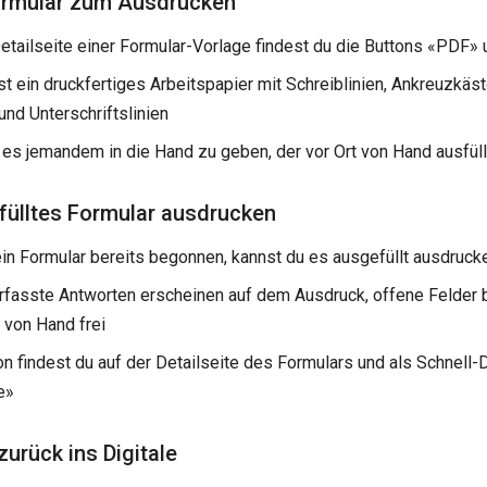
ormular zum Ausdrucken
Detailseite einer Formular-Vorlage findest du die Buttons «PDF»
st ein druckfertiges Arbeitspapier mit Schreiblinien, Ankreuzkäst
und Unterschriftslinien
 es jemandem in die Hand zu geben, der vor Ort von Hand ausfüll
ülltes Formular ausdrucken
in Formular bereits begonnen, kannst du es ausgefüllt ausdruck
erfasste Antworten erscheinen auf dem Ausdruck, offene Felder
 von Hand frei
n findest du auf der Detailseite des Formulars und als Schnell-
e»
urück ins Digitale