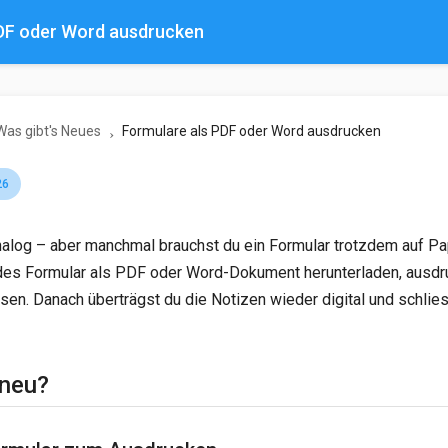
PDF oder Word ausdrucken
Was gibt's Neues
Formulare als PDF oder Word ausdrucken
26
analog – aber manchmal brauchst du ein Formular trotzdem auf Pap
edes Formular als PDF oder Word-Dokument herunterladen, ausd
ssen. Danach überträgst du die Notizen wieder digital und schlie
 neu?