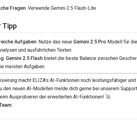
ache Fragen
: Verwende Gemini 2.5 Flash-Lite
 Tipp
reiche Aufgaben
: Nutze das neue
Gemini 2.5 Pro
Modell für die
alysen und ausführlichen Texten.
ag
:
Gemini 2.5 Flash
bietet die beste Balance zwischen Geschwi
 die meisten Aufgaben.
isierung macht ELIZA’s AI-Funktionen noch leistungsfähiger und v
zu den neuen AI-Modellen melde dich gerne bei unserem Support
eim Ausprobieren der erweiterten AI-Funktionen! 🚀
-Team