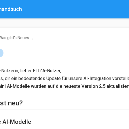
rhandbuch
Was gibt's Neues
1
Nutzerin, lieber ELIZA-Nutzer,
ns, dir ein bedeutendes Update für unsere AI-Integration vorstell
ni AI-Modelle wurden auf die neueste Version 2.5 aktualisier
ist neu?
e AI-Modelle