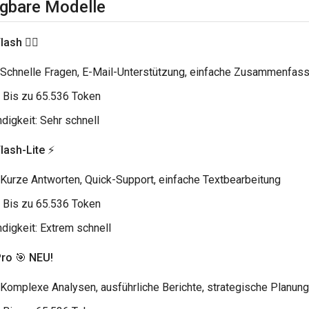
ügbare Modelle
Flash
🏃‍♂️
r: Schnelle Fragen, E-Mail-Unterstützung, einfache Zusammenfas
 Bis zu 65.536 Token
digkeit: Sehr schnell
lash-Lite
⚡
: Kurze Antworten, Quick-Support, einfache Textbearbeitung
 Bis zu 65.536 Token
digkeit: Extrem schnell
Pro
🎯
NEU!
: Komplexe Analysen, ausführliche Berichte, strategische Planun