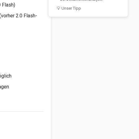
 Flash)
💡 Unser Tipp
(vorher 2.0 Flash-
öglich
agen