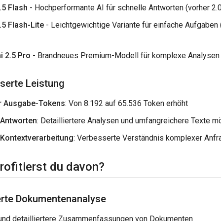
.5 Flash
- Hochperformante AI für schnelle Antworten (vorher 2.0
.5 Flash-Lite
- Leichtgewichtige Variante für einfache Aufgaben 
i 2.5 Pro
- Brandneues Premium-Modell für komplexe Analysen
serte Leistung
r Ausgabe-Tokens
: Von 8.192 auf 65.536 Token erhöht
 Antworten
: Detailliertere Analysen und umfangreichere Texte m
Kontextverarbeitung
: Verbesserte Verständnis komplexer Anfr
rofitierst du davon?
erte Dokumentenanalyse
und detailliertere Zusammenfassungen von Dokumenten