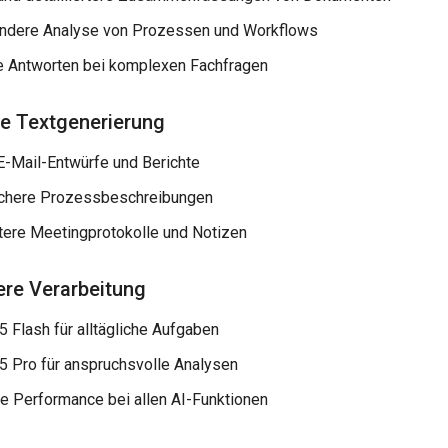
dere Analyse von Prozessen und Workflows
e Antworten bei komplexen Fachfragen
e Textgenerierung
E-Mail-Entwürfe und Berichte
ichere Prozessbeschreibungen
rtere Meetingprotokolle und Notizen
ere Verarbeitung
5 Flash für alltägliche Aufgaben
.5 Pro für anspruchsvolle Analysen
te Performance bei allen AI-Funktionen