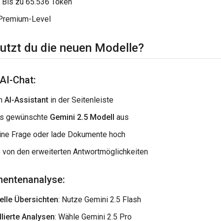
 Bis zu 65.536 Token
: Premium-Level
nutzt du die neuen Modelle?
AI-Chat:
en
AI-Assistant
in der Seitenleiste
as gewünschte
Gemini 2.5 Modell
aus
eine Frage oder lade Dokumente hoch
e von den erweiterten Antwortmöglichkeiten
mentenanalyse:
elle Übersichten
: Nutze Gemini 2.5 Flash
llierte Analysen
: Wähle Gemini 2.5 Pro