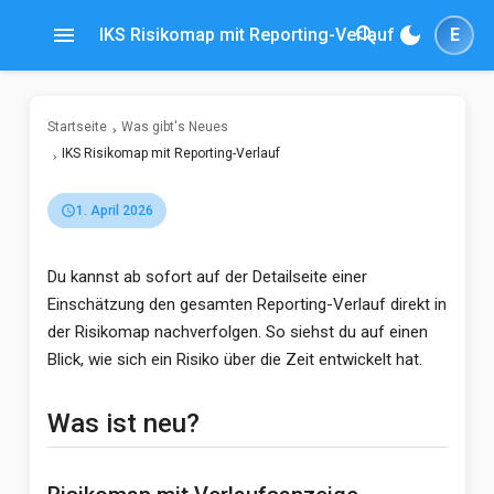
menu
search
dark_mode
IKS Risikomap mit Reporting-Verlauf
E
Startseite
Was gibt's Neues
IKS Risikomap mit Reporting-Verlauf
schedule
1. April 2026
Du kannst ab sofort auf der Detailseite einer
Einschätzung den gesamten Reporting-Verlauf direkt in
der Risikomap nachverfolgen. So siehst du auf einen
Blick, wie sich ein Risiko über die Zeit entwickelt hat.
Was ist neu?