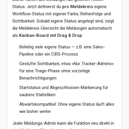
Status. Jetzt definierst du
pro Meldekreis
eigene
Workflow-Status mit eigener Farbe, Reihenfolge und
Sichtbarkeit. Sobald eigene Status angelegt sind, zeigt
die Meldekreis-Übersicht die Meldungen automatisch
als
Kanban-Board mit Drag & Drop
.
Beliebig viele eigene Status — z.B. eine Sales-
Pipeline oder ein CIRS-Prozess
Gestufte Sichtbarkeit, etwa «Nur Tracker-Admins»
für eine Triage-Phase ohne vorzeitige
Benachrichtigungen
Startstatus und Abgeschlossen-Markierung für
saubere Statistiken
Abwärtskompatibel: Ohne eigene Status läuft alles
wie bisher weiter
Jeder Meldungs-Admin kann die Funktion neu direkt in