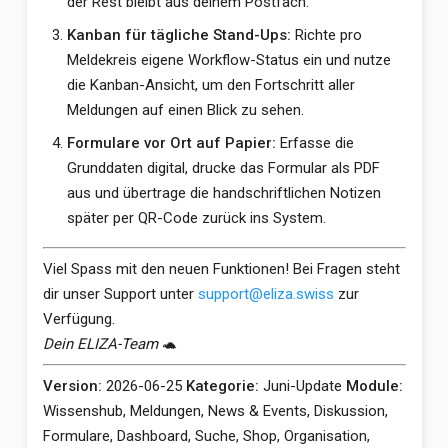
der Rest bleibt aus deinem Postfach.
Kanban für tägliche Stand-Ups:
Richte pro
Meldekreis eigene Workflow-Status ein und nutze
die Kanban-Ansicht, um den Fortschritt aller
Meldungen auf einen Blick zu sehen.
Formulare vor Ort auf Papier:
Erfasse die
Grunddaten digital, drucke das Formular als PDF
aus und übertrage die handschriftlichen Notizen
später per QR-Code zurück ins System.
Viel Spass mit den neuen Funktionen! Bei Fragen steht
dir unser Support unter
support@eliza.swiss
zur
Verfügung.
Dein ELIZA-Team
🐢
Version:
2026-06-25
Kategorie:
Juni-Update
Module:
Wissenshub, Meldungen, News & Events, Diskussion,
Formulare, Dashboard, Suche, Shop, Organisation,