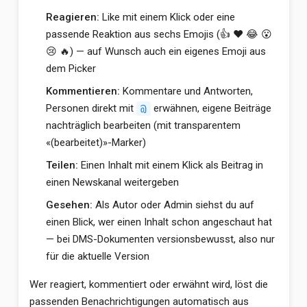
Reagieren:
Like mit einem Klick oder eine
passende Reaktion aus sechs Emojis (👍 ❤️ 😂 😮
😢 🔥) — auf Wunsch auch ein eigenes Emoji aus
dem Picker
Kommentieren:
Kommentare und Antworten,
Personen direkt mit
erwähnen, eigene Beiträge
@
nachträglich bearbeiten (mit transparentem
«(bearbeitet)»-Marker)
Teilen:
Einen Inhalt mit einem Klick als Beitrag in
einen Newskanal weitergeben
Gesehen:
Als Autor oder Admin siehst du auf
einen Blick, wer einen Inhalt schon angeschaut hat
— bei DMS-Dokumenten versionsbewusst, also nur
für die aktuelle Version
Wer reagiert, kommentiert oder erwähnt wird, löst die
passenden Benachrichtigungen automatisch aus