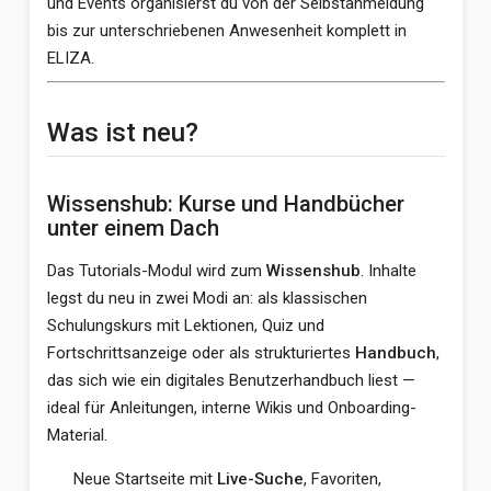
und Events organisierst du von der Selbstanmeldung
bis zur unterschriebenen Anwesenheit komplett in
ELIZA.
Was ist neu?
Wissenshub: Kurse und Handbücher
unter einem Dach
Das Tutorials-Modul wird zum
Wissenshub
. Inhalte
legst du neu in zwei Modi an: als klassischen
Schulungskurs mit Lektionen, Quiz und
Fortschrittsanzeige oder als strukturiertes
Handbuch
,
das sich wie ein digitales Benutzerhandbuch liest —
ideal für Anleitungen, interne Wikis und Onboarding-
Material.
Neue Startseite mit
Live-Suche
, Favoriten,