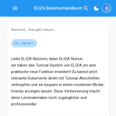
menu
search
dark_mode
ELIZA Benutzerhandbuch
E
Startseite
Was gibt's Neues
schedule
1. Januar 1
Liebe ELIZA-Nutzerin, lieber ELIZA-Nutzer,
wir haben das Tutorial-System von ELIZA um eine
praktische neue Funktion erweitert! Du kannst jetzt
relevante Dokumente direkt mit Tutorial-Abschnitten
verknüpfen und sie bequem in einem modernen Modal-
Overlay anzeigen lassen. Diese Verbesserung macht
deine Lernmaterialien noch zugänglicher und
professioneller.