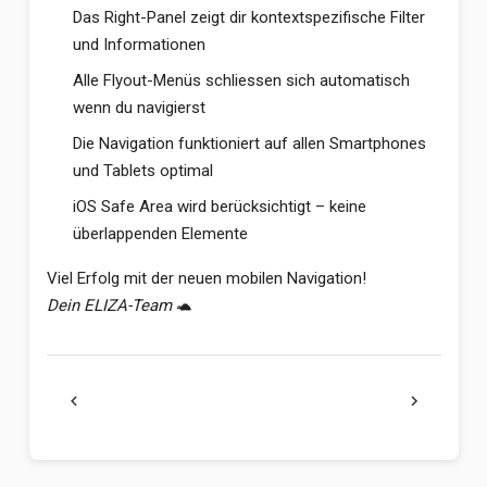
Das Right-Panel zeigt dir kontextspezifische Filter
und Informationen
Alle Flyout-Menüs schliessen sich automatisch
wenn du navigierst
Die Navigation funktioniert auf allen Smartphones
und Tablets optimal
iOS Safe Area wird berücksichtigt – keine
überlappenden Elemente
Viel Erfolg mit der neuen mobilen Navigation!
Dein ELIZA-Team
🐢
chevron_left
chevron_right