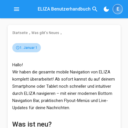
menu
search
dark_mode
ELIZA Benutzerhandbuch
E
Startseite
Was gibt's Neues
schedule
1. Januar 1
Hallo!
Wir haben die gesamte mobile Navigation von ELIZA
komplett überarbeitet! Ab sofort kannst du auf deinem
Smartphone oder Tablet noch schneller und intuitiver
durch ELIZA navigieren – mit einer modernen Bottom
Navigation Bar, praktischen Flyout-Menüs und Live-
Updates für deine Nachrichten.
Was ist neu?