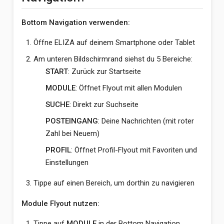
Bottom Navigation verwenden:
Öffne ELIZA auf deinem Smartphone oder Tablet
Am unteren Bildschirmrand siehst du 5 Bereiche:
START
: Zurück zur Startseite
MODULE
: Öffnet Flyout mit allen Modulen
SUCHE
: Direkt zur Suchseite
POSTEINGANG
: Deine Nachrichten (mit roter
Zahl bei Neuem)
PROFIL
: Öffnet Profil-Flyout mit Favoriten und
Einstellungen
Tippe auf einen Bereich, um dorthin zu navigieren
Module Flyout nutzen:
Tippe auf
MODULE
in der Bottom Navigation