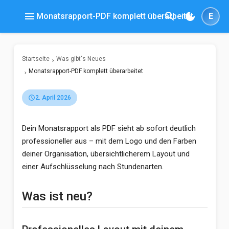
menu
search
dark_mode
Monatsrapport-PDF komplett überarbeitet
E
Startseite
Was gibt's Neues
Monatsrapport-PDF komplett überarbeitet
schedule
2. April 2026
Dein Monatsrapport als PDF sieht ab sofort deutlich
professioneller aus – mit dem Logo und den Farben
deiner Organisation, übersichtlicherem Layout und
einer Aufschlüsselung nach Stundenarten.
Was ist neu?