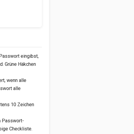
Passwort eingibst,
ind. Grüne Häkchen
rt, wenn alle
swort alle
tens 10 Zeichen
n Passwort-
bige Checkliste.