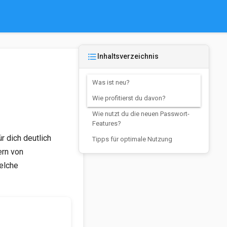
format_list_bulleted
Inhaltsverzeichnis
Was ist neu?
Wie profitierst du davon?
Wie nutzt du die neuen Passwort-
Features?
r dich deutlich
Tipps für optimale Nutzung
ern von
elche