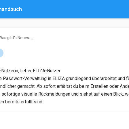
rhandbuch
Was gibt's Neues
1
Nutzerin, lieber ELIZA-Nutzer
e Passwort-Verwaltung in ELIZA grundlegend überarbeitet und fü
ndlicher gemacht. Ab sofort erhältst du beim Erstellen oder Änd
sofortige visuelle Rückmeldungen und siehst auf einen Blick, w
n bereits erfüllt sind.