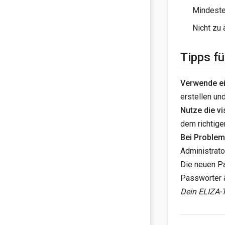
Mindeste
Nicht zu 
Tipps f
Verwende e
erstellen un
Nutze die v
dem richtige
Bei Problem
Administrator
Die neuen Pa
Passwörter 
Dein ELIZA