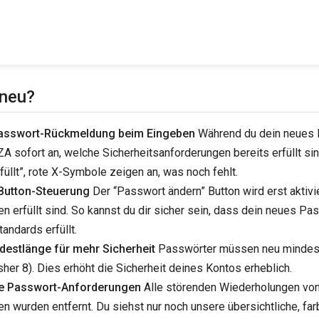
 neu?
Passwort-Rückmeldung beim Eingeben
Während du dein neues 
IZA sofort an, welche Sicherheitsanforderungen bereits erfüllt s
füllt”, rote X-Symbole zeigen an, was noch fehlt.
e Button-Steuerung
Der “Passwort ändern” Button wird erst aktivie
n erfüllt sind. So kannst du dir sicher sein, dass dein neues Pas
andards erfüllt.
destlänge für mehr Sicherheit
Passwörter müssen neu mindes
isher 8). Dies erhöht die Sicherheit deines Kontos erheblich.
te Passwort-Anforderungen
Alle störenden Wiederholungen vo
n wurden entfernt. Du siehst nur noch unsere übersichtliche, far