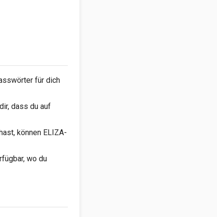
sswörter für dich
ir, dass du auf
 hast, können ELIZA-
rfügbar, wo du