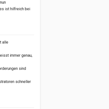
 nun
 ist hilfreich bei
 alle
eisst immer genau,
orderungen sind
tratoren schneller