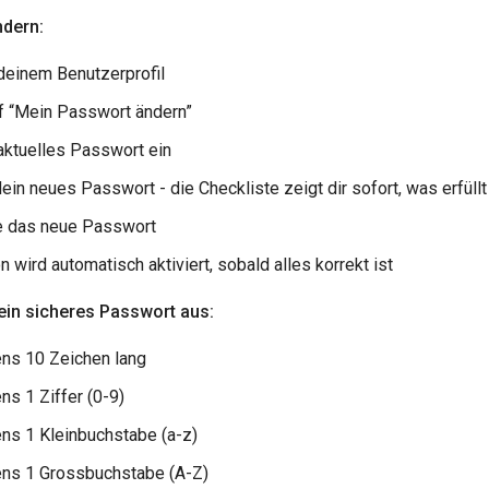
dern:
deinem Benutzerprofil
uf “Mein Passwort ändern”
aktuelles Passwort ein
dein neues Passwort - die Checkliste zeigt dir sofort, was erfüllt
e das neue Passwort
n wird automatisch aktiviert, sobald alles korrekt ist
in sicheres Passwort aus:
ns 10 Zeichen lang
s 1 Ziffer (0-9)
ns 1 Kleinbuchstabe (a-z)
ns 1 Grossbuchstabe (A-Z)