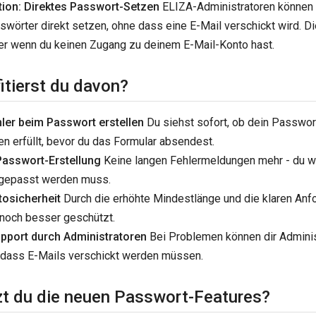
ion: Direktes Passwort-Setzen
ELIZA-Administratoren können
wörter direkt setzen, ohne dass eine E-Mail verschickt wird. Dies
er wenn du keinen Zugang zu deinem E-Mail-Konto hast.
itierst du davon?
ler beim Passwort erstellen
Du siehst sofort, ob dein Passwort
n erfüllt, bevor du das Formular absendest.
Passwort-Erstellung
Keine langen Fehlermeldungen mehr - du w
gepasst werden muss.
osicherheit
Durch die erhöhte Mindestlänge und die klaren Anf
 noch besser geschützt.
pport durch Administratoren
Bei Problemen können dir Adminis
 dass E-Mails verschickt werden müssen.
zt du die neuen Passwort-Features?